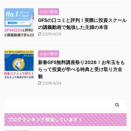
お金の勉強
GFSの口コミと評判！実際に投資スクール
の講義動画で勉強した主婦の本音
2026/4/25
お金の勉強
新春GFS無料講座祭り2026！お年玉をも
らって投資が学べる特典と受け取り方全
貌
2026/4/24
ブログランキング参加しています！