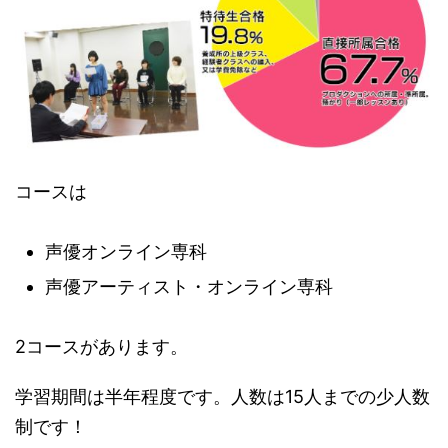
コースは
声優オンライン専科
声優アーティスト・オンライン専科
2コースがあります。
学習期間は半年程度です。人数は15人までの少人数
制です！