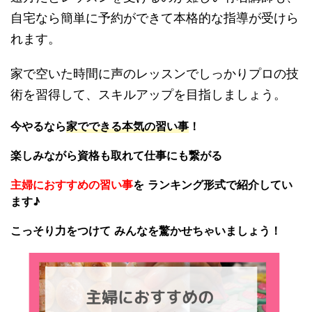
自宅なら簡単に予約ができて本格的な指導が受けら
れます。
家で空いた時間に声のレッスンでしっかりプロの技
術を習得して、スキルアップを目指しましょう。
今やるなら
家でできる本気の習い事
！
楽しみながら資格も取れて仕事にも繋がる
主婦におすすめの習い事
を
ランキング形式で紹介してい
ます♪
こっそり力をつけて
みんなを驚かせちゃいましょう！