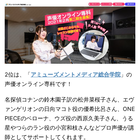
2位は、「
アミューズメントメディア総合学院
」の
声優オンライン専科です！
名探偵コナンの鈴木園子訳の松井菜桜子さん、エヴ
ァンゲリオンの日向マコト役の優希比呂さん、ONE
PIECEのベローナ、ウズ役の西原久美子さん、うる
星やつらのラン役の小宮和枝さんなどプロ声優が講
師としてサポートしてくれます。