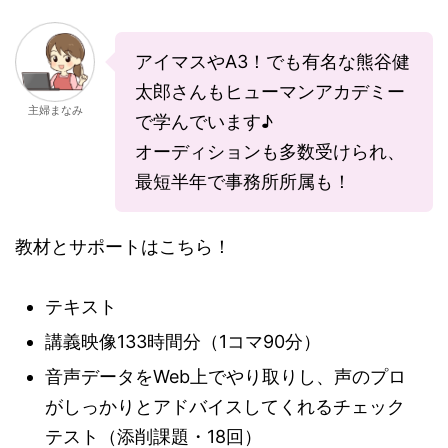
アイマスやA3！でも有名な熊谷健
太郎さんもヒューマンアカデミー
主婦まなみ
で学んでいます♪
オーディションも多数受けられ、
最短半年で事務所所属も！
教材とサポートはこちら！
テキスト
講義映像133時間分（1コマ90分）
音声データをWeb上でやり取りし、声のプロ
がしっかりとアドバイスしてくれるチェック
テスト（添削課題・18回）