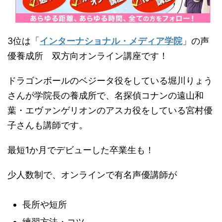
3位は「
インターナショナル・メディア学院
」の声
優養成所 双方向オンライン講座です！
ドラゴンボールのベジータ役をしている堀川りょう
さんが学院長の養成所で、名探偵コナンの遠山和
葉・エヴァンゲリオンのアスカ役をしている宮村優
子さんも講師です。
最短1か月でデビューした卒業生も！
少人数制で、オンラインで有名声優講師が
長所や短所
練習方法・コツ