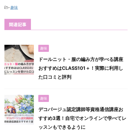
-
趣味
関連記事
趣味
ドールニット・服の編み方が学べる講座
おすすめはCLASS101＋！実際に利用し
た口コミと評判
趣味
デコパージュ認定講師等資格通信講座お
すすめ3選！自宅でオンラインで学べてレ
ッスンもできるように